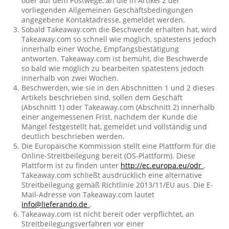
oder auf dem Postwege, an die in Artikel 2 der
vorliegenden Allgemeinen Geschäftsbedingungen
angegebene Kontaktadresse, gemeldet werden.
Sobald Takeaway.com die Beschwerde erhalten hat, wird
Takeaway.com so schnell wie möglich, spätestens jedoch
innerhalb einer Woche, Empfangsbestätigung
antworten. Takeaway.com ist bemüht, die Beschwerde
so bald wie möglich zu bearbeiten spätestens jedoch
innerhalb von zwei Wochen.
Beschwerden, wie sie in den Abschnitten 1 und 2 dieses
Artikels beschrieben sind, sollen dem Geschäft
(Abschnitt 1) oder Takeaway.com (Abschnitt 2) innerhalb
einer angemessenen Frist, nachdem der Kunde die
Mängel festgestellt hat, gemeldet und vollständig und
deutlich beschrieben werden.
Die Europäische Kommission stellt eine Plattform für die
Online-Streitbeilegung bereit (OS-Plattform). Diese
Plattform ist zu finden unter
http://ec.europa.eu/odr
.
Takeaway.com schließt ausdrücklich eine alternative
Streitbeilegung gemäß Richtlinie 2013/11/EU aus. Die E-
Mail-Adresse von Takeaway.com lautet
info@lieferando.de
.
Takeaway.com ist nicht bereit oder verpflichtet, an
Streitbeilegungsverfahren vor einer