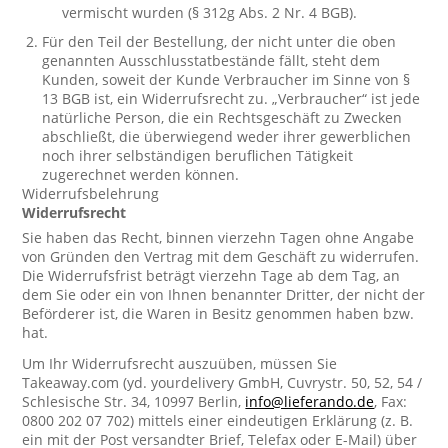
vermischt wurden (§ 312g Abs. 2 Nr. 4 BGB).
Für den Teil der Bestellung, der nicht unter die oben
genannten Ausschlusstatbestände fällt, steht dem
Kunden, soweit der Kunde Verbraucher im Sinne von §
13 BGB ist, ein Widerrufsrecht zu. „Verbraucher“ ist jede
natürliche Person, die ein Rechtsgeschäft zu Zwecken
abschließt, die überwiegend weder ihrer gewerblichen
noch ihrer selbständigen beruflichen Tätigkeit
zugerechnet werden können.
Widerrufsbelehrung
Widerrufsrecht
Sie haben das Recht, binnen vierzehn Tagen ohne Angabe
von Gründen den Vertrag mit dem Geschäft zu widerrufen.
Die Widerrufsfrist beträgt vierzehn Tage ab dem Tag, an
dem Sie oder ein von Ihnen benannter Dritter, der nicht der
Beförderer ist, die Waren in Besitz genommen haben bzw.
hat.
Um Ihr Widerrufsrecht auszuüben, müssen Sie
Takeaway.com (yd. yourdelivery GmbH, Cuvrystr. 50, 52, 54 /
Schlesische Str. 34, 10997 Berlin,
info@lieferando.de
, Fax:
0800 202 07 702) mittels einer eindeutigen Erklärung (z. B.
ein mit der Post versandter Brief, Telefax oder E-Mail) über