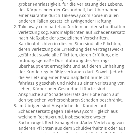
grober Fahrlässigkeit, für die Verletzung des Lebens,
des Körpers oder der Gesundheit, bei Übernahme
einer Garantie durch Takeaway.com sowie in allen
anderen Fällen gesetzlich zwingender Haftung.
Takeaway.com haftet außerdem bei der schuldhaften
Verletzung sog. Kardinalpflichten auf Schadensersatz
nach Maßgabe der gesetzlichen Vorschriften.
Kardinalpflichten in diesem Sinn sind alle Pflichten,
deren Verletzung die Erreichung des Vertragszwecks
gefährdet sowie alle Pflichten, deren Erfüllung die
ordnungsgemäße Durchführung des Vertrags
überhaupt erst ermöglicht und auf deren Einhaltung
der Kunde regelmäßig vertrauen darf. Soweit jedoch
die Verletzung einer Kardinalpflicht nur leicht
fahrlässig geschah und nicht zu einer Verletzung von
Leben, Körper oder Gesundheit führte, sind
Ansprüche auf Schadensersatz der Höhe nach auf
den typischen vorhersehbaren Schaden beschränkt.
Im Übrigen sind Ansprüche des Kunden auf
Schadensersatz gegen Takeaway.com – gleich aus
welchem Rechtsgrund, insbesondere wegen
Sachmangel, Rechtsmangel und/oder Verletzung von
anderen Pflichten aus dem Schuldverhältnis oder aus