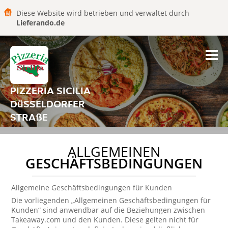
Diese Website wird betrieben und verwaltet durch
Lieferando.de
PIZZERIA SICILIA
DüSSELDORFER
STRAßE
ALLGEMEINEN
GESCHÄFTSBEDINGUNGEN
Allgemeine Geschäftsbedingungen für Kunden
Die vorliegenden „Allgemeinen Geschäftsbedingungen für
Kunden“ sind anwendbar auf die Beziehungen zwischen
Takeaway.com und den Kunden. Diese gelten nicht für