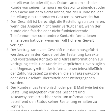
erstellt wurde; oder (iii) das Datum, an dem sich der
Kunde von seinem temporären Gastkonto abmeldet oder
den Cache auf dem Gerät löscht, das der Kunde bei der
Erstellung des temporären Gastkontos verwendet hat.
Das Geschäft ist berechtigt, die Bestellung zu stornieren,
wenn das Angebot nicht mehr verfügbar ist, wenn der
Kunde eine falsche oder nicht funktionierende
Telefonnummer oder andere Kontaktinformationen
angegeben hat oder wenn ein Fall höherer Gewalt
vorliegt.
Der Vertrag kann vom Geschäft nur dann ausgeführt
werden, wenn der Kunde bei der Bestellung korrekte
und vollständige Kontakt- und Adressinformationen zur
Verfügung stellt. Der Kunde ist verpflichtet, unverzüglich
alle Ungenauigkeiten der Informationen (einschließlich
der Zahlungsdaten) zu melden, die an Takeaway.com
oder das Geschäft übermittelt oder weitergegeben
wurden.
Der Kunde muss telefonisch oder per E-Mail (wie bei der
Bestellung angegeben) für das Geschäft und
Takeaway.com erreichbar sein, um Informationen
betreffend den Status seiner Bestellung erhalten zu
können.
Wenn das Geschäft, bei dem der Kunde seine Bestellung