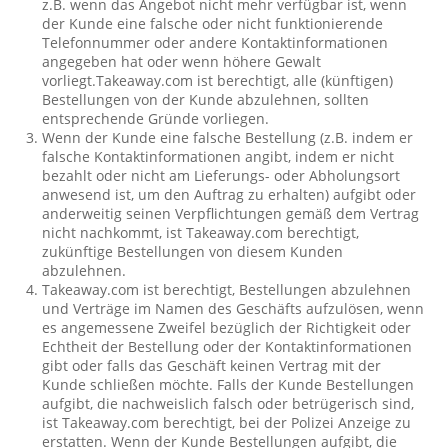
z.B. wenn das Angebot nicht mehr verfügbar ist, wenn
der Kunde eine falsche oder nicht funktionierende
Telefonnummer oder andere Kontaktinformationen
angegeben hat oder wenn höhere Gewalt
vorliegt.Takeaway.com ist berechtigt, alle (künftigen)
Bestellungen von der Kunde abzulehnen, sollten
entsprechende Gründe vorliegen.
Wenn der Kunde eine falsche Bestellung (z.B. indem er
falsche Kontaktinformationen angibt, indem er nicht
bezahlt oder nicht am Lieferungs- oder Abholungsort
anwesend ist, um den Auftrag zu erhalten) aufgibt oder
anderweitig seinen Verpflichtungen gemäß dem Vertrag
nicht nachkommt, ist Takeaway.com berechtigt,
zukünftige Bestellungen von diesem Kunden
abzulehnen.
Takeaway.com ist berechtigt, Bestellungen abzulehnen
und Verträge im Namen des Geschäfts aufzulösen, wenn
es angemessene Zweifel bezüglich der Richtigkeit oder
Echtheit der Bestellung oder der Kontaktinformationen
gibt oder falls das Geschäft keinen Vertrag mit der
Kunde schließen möchte. Falls der Kunde Bestellungen
aufgibt, die nachweislich falsch oder betrügerisch sind,
ist Takeaway.com berechtigt, bei der Polizei Anzeige zu
erstatten. Wenn der Kunde Bestellungen aufgibt, die