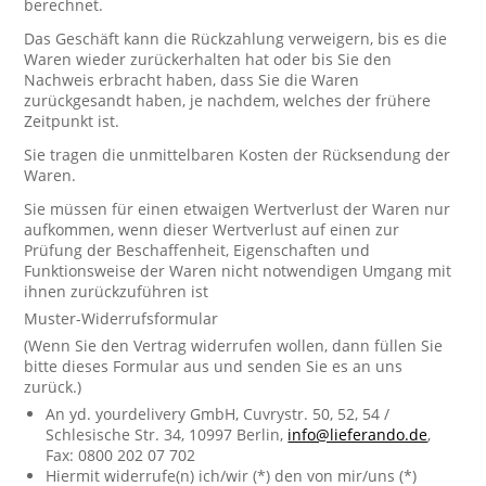
berechnet.
Das Geschäft kann die Rückzahlung verweigern, bis es die
Waren wieder zurückerhalten hat oder bis Sie den
Nachweis erbracht haben, dass Sie die Waren
zurückgesandt haben, je nachdem, welches der frühere
Zeitpunkt ist.
Sie tragen die unmittelbaren Kosten der Rücksendung der
Waren.
Sie müssen für einen etwaigen Wertverlust der Waren nur
aufkommen, wenn dieser Wertverlust auf einen zur
Prüfung der Beschaffenheit, Eigenschaften und
Funktionsweise der Waren nicht notwendigen Umgang mit
ihnen zurückzuführen ist
Muster-Widerrufsformular
(Wenn Sie den Vertrag widerrufen wollen, dann füllen Sie
bitte dieses Formular aus und senden Sie es an uns
zurück.)
An yd. yourdelivery GmbH, Cuvrystr. 50, 52, 54 /
Schlesische Str. 34, 10997 Berlin,
info@lieferando.de
,
Fax: 0800 202 07 702
Hiermit widerrufe(n) ich/wir (*) den von mir/uns (*)