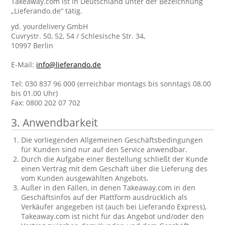
Takeaway.com ist in Deutschland unter der Bezeichnung
„Lieferando.de“ tätig.
yd. yourdelivery GmbH
Cuvrystr. 50, 52, 54 / Schlesische Str. 34,
10997 Berlin
E-Mail:
info@lieferando.de
Tel: 030 837 96 000 (erreichbar montags bis sonntags 08.00
bis 01.00 Uhr)
Fax: 0800 202 07 702
3. Anwendbarkeit
Die vorliegenden Allgemeinen Geschäftsbedingungen
für Kunden sind nur auf den Service anwendbar.
Durch die Aufgabe einer Bestellung schließt der Kunde
einen Vertrag mit dem Geschäft über die Lieferung des
vom Kunden ausgewählten Angebots.
Außer in den Fällen, in denen Takeaway.com in den
Geschäftsinfos auf der Plattform ausdrücklich als
Verkäufer angegeben ist (auch bei Lieferando Express),
Takeaway.com ist nicht für das Angebot und/oder den