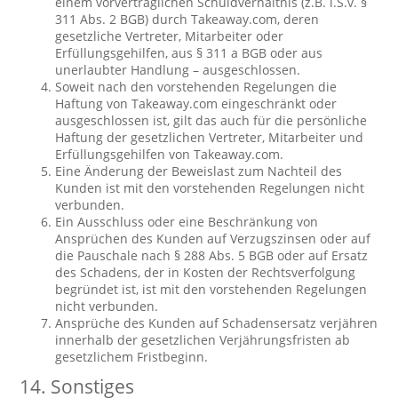
einem vorvertraglichen Schuldverhältnis (z.B. i.S.v. §
311 Abs. 2 BGB) durch Takeaway.com, deren
gesetzliche Vertreter, Mitarbeiter oder
Erfüllungsgehilfen, aus § 311 a BGB oder aus
unerlaubter Handlung – ausgeschlossen.
Soweit nach den vorstehenden Regelungen die
Haftung von Takeaway.com eingeschränkt oder
ausgeschlossen ist, gilt das auch für die persönliche
Haftung der gesetzlichen Vertreter, Mitarbeiter und
Erfüllungsgehilfen von Takeaway.com.
Eine Änderung der Beweislast zum Nachteil des
Kunden ist mit den vorstehenden Regelungen nicht
verbunden.
Ein Ausschluss oder eine Beschränkung von
Ansprüchen des Kunden auf Verzugszinsen oder auf
die Pauschale nach § 288 Abs. 5 BGB oder auf Ersatz
des Schadens, der in Kosten der Rechtsverfolgung
begründet ist, ist mit den vorstehenden Regelungen
nicht verbunden.
Ansprüche des Kunden auf Schadensersatz verjähren
innerhalb der gesetzlichen Verjährungsfristen ab
gesetzlichem Fristbeginn.
14. Sonstiges