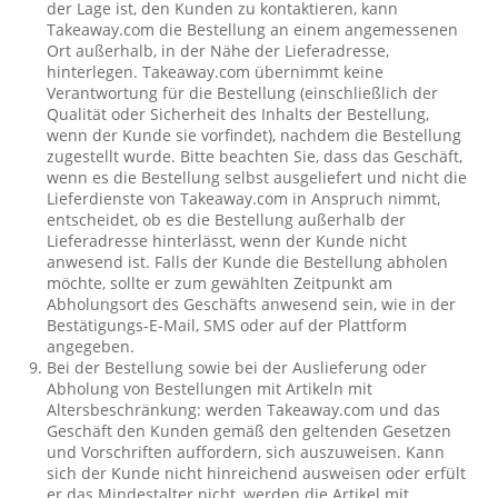
der Lage ist, den Kunden zu kontaktieren, kann
Takeaway.com die Bestellung an einem angemessenen
Ort außerhalb, in der Nähe der Lieferadresse,
hinterlegen. Takeaway.com übernimmt keine
Verantwortung für die Bestellung (einschließlich der
Qualität oder Sicherheit des Inhalts der Bestellung,
wenn der Kunde sie vorfindet), nachdem die Bestellung
zugestellt wurde. Bitte beachten Sie, dass das Geschäft,
wenn es die Bestellung selbst ausgeliefert und nicht die
Lieferdienste von Takeaway.com in Anspruch nimmt,
entscheidet, ob es die Bestellung außerhalb der
Lieferadresse hinterlässt, wenn der Kunde nicht
anwesend ist. Falls der Kunde die Bestellung abholen
möchte, sollte er zum gewählten Zeitpunkt am
Abholungsort des Geschäfts anwesend sein, wie in der
Bestätigungs-E-Mail, SMS oder auf der Plattform
angegeben.
Bei der Bestellung sowie bei der Auslieferung oder
Abholung von Bestellungen mit Artikeln mit
Altersbeschränkung: werden Takeaway.com und das
Geschäft den Kunden gemäß den geltenden Gesetzen
und Vorschriften auffordern, sich auszuweisen. Kann
sich der Kunde nicht hinreichend ausweisen oder erfült
er das Mindestalter nicht, werden die Artikel mit