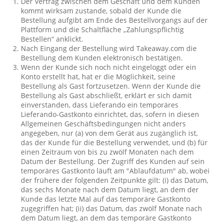
Der Vertrag zwischen dem Geschäft und dem Kunden
kommt wirksam zustande, sobald der Kunde die
Bestellung aufgibt am Ende des Bestellvorgangs auf der
Plattform und die Schaltfläche „Zahlungspflichtig
Bestellen“ anklickt.
Nach Eingang der Bestellung wird Takeaway.com die
Bestellung dem Kunden elektronisch bestätigen.
Wenn der Kunde sich noch nicht eingeloggt oder ein
Konto erstellt hat, hat er die Möglichkeit, seine
Bestellung als Gast fortzusetzen. Wenn der Kunde die
Bestellung als Gast abschließt, erklärt er sich damit
einverstanden, dass Lieferando ein temporäres
Lieferando-Gastkonto einrichtet, das, sofern in diesen
Allgemeinen Geschäftsbedingungen nicht anders
angegeben, nur (a) von dem Gerät aus zugänglich ist,
das der Kunde für die Bestellung verwendet, und (b) für
einen Zeitraum von bis zu zwölf Monaten nach dem
Datum der Bestellung. Der Zugriff des Kunden auf sein
temporäres Gastkonto läuft am "Ablaufdatum" ab, wobei
der frühere der folgenden Zeitpunkte gilt: (i) das Datum,
das sechs Monate nach dem Datum liegt, an dem der
Kunde das letzte Mal auf das temporäre Gastkonto
zugegriffen hat; (ii) das Datum, das zwölf Monate nach
dem Datum liegt, an dem das temporäre Gastkonto