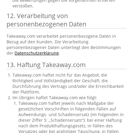
die Bewertungen gegen die vorgenannten Kriterien
verstoßen.
12. Verarbeitung von
personenbezogenen Daten
Takeaway.com verarbeitet personenbezogene Daten in
Bezug auf den Kunden. Die Verarbeitung
personenbezogener Daten unterliegt den Bestimmungen
der
Datenschutzerklärung
.
13. Haftung Takeaway.com
Takeaway.com haftet nicht für das Angebot, die
Richtigkeit und Vollständigkeit der Geschäft, die
Durchführung des Vertrags und/oder die Erreichbarkeit
der Plattform.
Im Übrigen haftet Takeaway.com wie folgt:
Takeaway.com haftet jeweils nach Maßgabe der
gesetzlichen Vorschriften in folgenden Fällen auf
Aufwendungs- und Schadensersatz (im Folgenden in
dieser Ziffer 5: „Schadensersatz“): bei einer Haftung
nach dem Produkthaftungsgesetz, in Fällen des
Vorsatzes oder bei arglistiger Täuschung, in Fällen