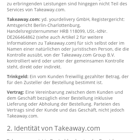
zu erbringenden Leistungen sind hingegen nicht Teil des
Services von Takeaway.com.
Takeaway.com:
yd. yourdelivery GmbH, Registergericht:
Amtsgericht Berlin-Charlottenburg,
Handelsregisternummer HRB 118099, USt.-IdNr.
DE266464862 (siehe auch Artikel 2 für weitere
Informationen zu Takeaway.com) für sich selbst oder im
Namen einer natürlichen oder juristischen Person, die die
Kontrolle ausübt, von der Takeaway.com Group B.V.
kontrolliert wird oder unter der gemeinsamen Kontrolle
steht, direkt oder indirekt.
Trinkgeld:
Ein vom Kunden freiwillig gezahlter Betrag, der
für den Zusteller der Bestellung bestimmt ist.
Vertrag:
Eine Vereinbarung zwischen dem Kunden und
dem Geschäft bezüglich einer Bestellung inklusive
Lieferung oder Abholung der Bestellung. Parteien des
Vertrags sind der Kunde und das Geschäft, nicht jedoch
Takeaway.com.
2. Identität von Takeaway.com